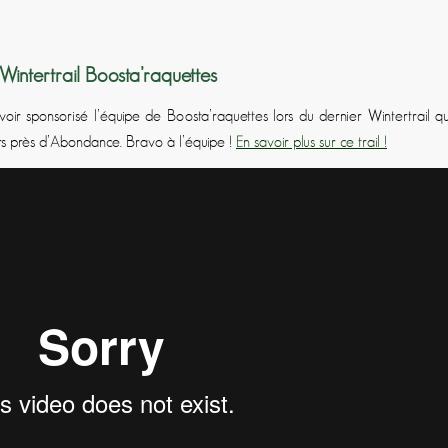
Wintertrail Boosta’raquettes
ir sponsorisé l’équipe de Boosta’raquettes lors du dernier Wintertrail qu
ars près d’Abondance. Bravo à l’équipe !
En savoir plus sur ce trail !