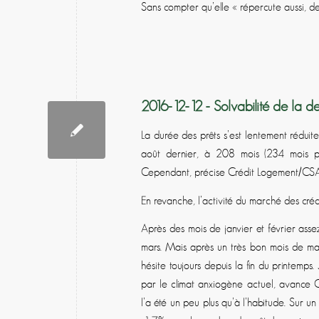
Sans compter qu’elle « répercute aussi, de
2016-12-12 - Solvabilité de la
La durée des prêts s’est lentement réduite
août dernier, à 208 mois (234 mois pou
Cependant, précise Crédit Logement/CS
En revanche, l’activité du marché des créd
Après des mois de janvier et février assez
mars. Mais après un très bon mois de ma
hésite toujours depuis la fin du printemps. 
par le climat anxiogène actuel, avance C
l’a été un peu plus qu’à l’habitude. Sur un