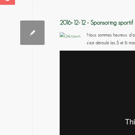
2016-12-12 - Sponsoring sportif 
Nous sommes heureux d’avo
s’est déroulé les 5 et 6 m