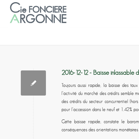
2016-12-12 - Baisse inlassable d
Toujours aussi rapide, la baisse des taux
l’activité du marché des crédits semble ma
des crédits du secteur concurrentiel (hor
pour l’accession dans le neuf et 1.42% pou
Cette baisse rapide, constate le bar
conséquences des orientations monétaires