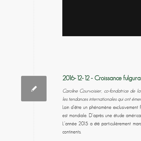
2016-12-12 - Croissance fulgura
Caroline Courvoisier, co-fondatrice de l
les tendances internationales qui ont éme
Loin d’être un phénomène exclusivement fr
est mondiale. D’après une étude américain
L’année 2015 a été particulièrement mar
continents.