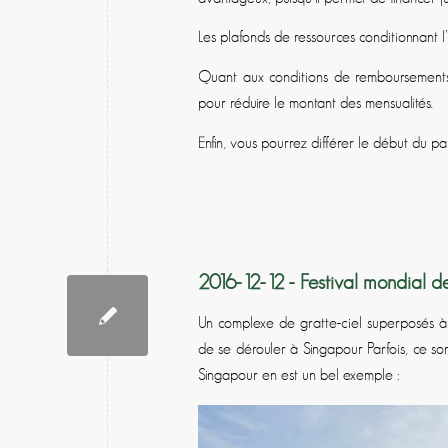
Les plafonds de ressources conditionnant 
Quant aux conditions de remboursements, 
pour réduire le montant des mensualités.
Enfin, vous pourrez différer le début du p
2016-12-12 - Festival mondial de
Un complexe de gratte-ciel superposés à l
de se dérouler à Singapour Parfois, ce sont
Singapour en est un bel exemple :