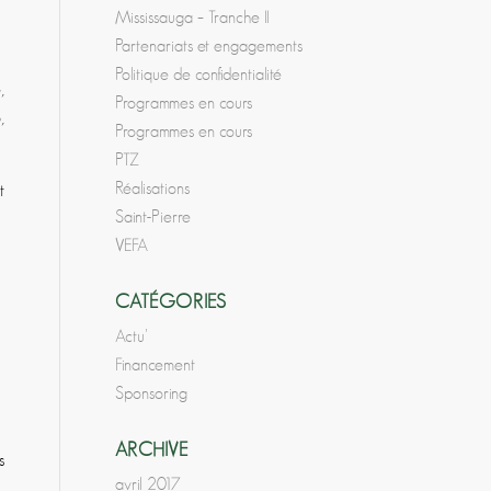
Mississauga – Tranche II
Partenariats et engagements
Politique de confidentialité
,
Programmes en cours
,
Programmes en cours
PTZ
Réalisations
t
Saint-Pierre
VEFA
CATÉGORIES
Actu'
Financement
Sponsoring
ARCHIVE
s
avril 2017