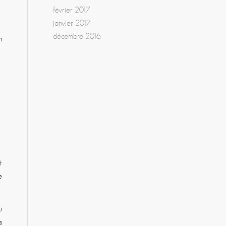
février 2017
janvier 2017
décembre 2016
m
t
e
u
s