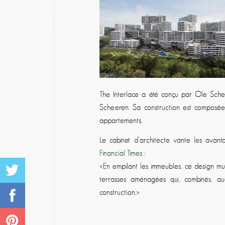
The Interlace a été conçu par Ole Schee
Scheeren. Sa construction est composée
appartements.
Le cabinet d’architecte vante les avan
Financial Times
:
«En empilant les immeubles, ce design mult
terrasses aménagées qui, combinés, aug
construction.»