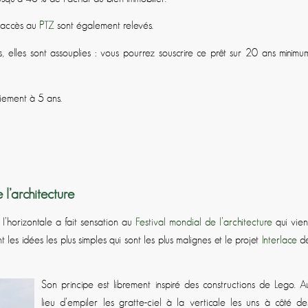
l’accès au
PTZ
sont également relevés.
elles sont assouplies : vous pourrez souscrire ce prêt sur 20 ans minimu
aiement à 5 ans.
 l’architecture
’horizontale a fait sensation au
Festival mondial de l’architecture
qui vien
 les idées les plus simples qui sont les plus malignes et le projet
Interlace
d
Son principe est librement inspiré des constructions de Lego. A
lieu d’empiler les gratte-ciel à la verticale les uns à côté de